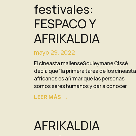
festivales:
FESPACO Y
AFRIKALDIA
mayo 29, 2022
El cineasta malienseSouleymane Cissé
decía que “la primera tarea de los cineast
africanos es afirmar que las personas
somos seres humanos y dar a conocer
LEER MÁS →
AFRIKALDIA