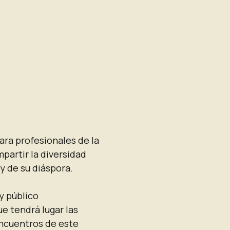
para profesionales de la
partir la diversidad
y de su diáspora.
y público
ue tendrá lugar las
encuentros de este