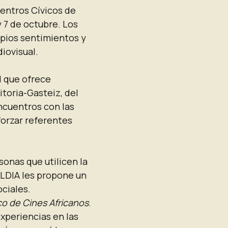
Centros Cívicos de
 y 7 de octubre. Los
opios sentimientos y
iovisual.
d que ofrece
itoria-Gasteiz, del
ncuentros con las
forzar referentes
sonas que utilicen la
ALDIA les propone un
ciales.
co de Cines Africanos
.
xperiencias en las