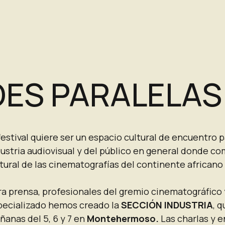
DES PARALELAS
festival quiere ser un espacio cultural de encuentro 
ustria audiovisual y del público en general donde com
tural de las cinematografías del continente africano 
ra prensa, profesionales del gremio cinematográfico 
pecializado hemos creado la
SECCIÓN INDUSTRIA
, q
anas del 5, 6 y 7 en
Montehermoso.
Las charlas y 