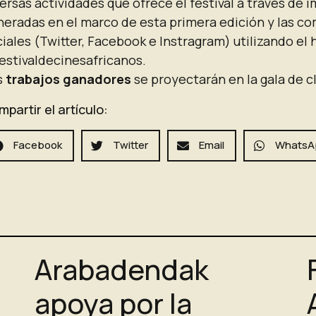
ersas actividades que ofrece el festival a través de
neradas en el marco de esta primera edición y las c
iales (Twitter, Facebook e Instragram) utilizando el 
estivaldecinesafricanos.
s
trabajos ganadores
se proyectarán en la gala de cl
partir el artículo:
Facebook
Twitter
Email
WhatsA
Arabadendak
apoya por la