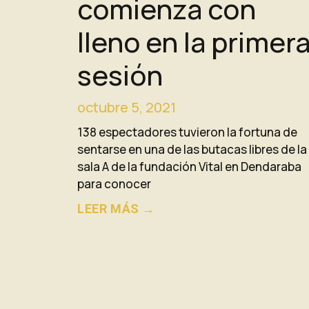
comienza con
lleno en la primer
sesión
octubre 5, 2021
138 espectadores tuvieron la fortuna de
sentarse en una de las butacas libres de la
sala A de la fundación Vital en Dendaraba
para conocer
LEER MÁS →