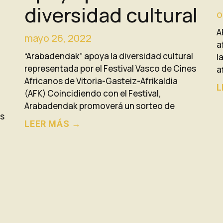
diversidad cultural
o
A
mayo 26, 2022
a
“Arabadendak” apoya la diversidad cultural
l
representada por el Festival Vasco de Cines
a
Africanos de Vitoria-Gasteiz-Afrikaldia
L
(AFK) Coincidiendo con el Festival,
Arabadendak promoverá un sorteo de
as
LEER MÁS →