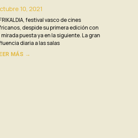
ctubre 10, 2021
FRIKALDIA, festival vasco de cines
fricanos, despide su primera edición con
a mirada puesta ya en la siguiente. La gran
fluencia diaria a las salas
EER MÁS →