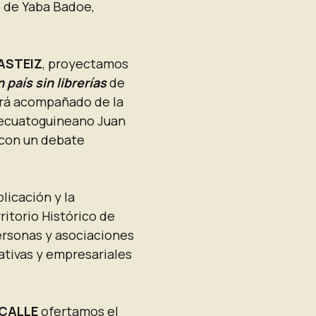
o de Yaba Badoe,
ASTEIZ
, proyectamos
n país sin librerías
de
irá acompañado de la
r ecuatoguineano Juan
 con un debate
licación y la
ritorio Histórico de
ersonas y asociaciones
ativas y empresariales
CALLE
ofertamos el