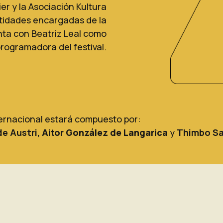
er y la Asociación Kultura
ntidades encargadas de la
enta con Beatriz Leal como
rogramadora del festival.
ternacional estará compuesto por:
de Austri
,
Aitor González de Langarica
y
Thimbo S