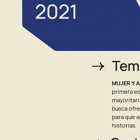
2021
Tem
MUJER Y 
primera ed
mayoritari
busca ofre
para que a
historias
.