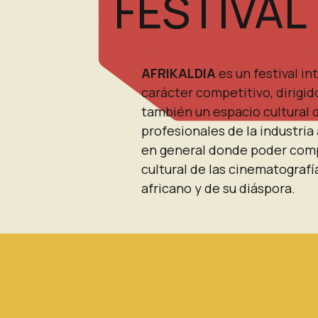
FESTIVAL
AFRIKALDIA
es un
festival in
carácter competitivo, dirigid
también un espacio cultural 
profesionales de la industria 
en general donde poder compa
cultural de
las cinematografí
africano y de su diáspora.