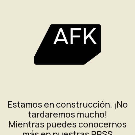
Estamos en construcción. ¡No
tardaremos mucho!
Mientras puedes conocernos
más en nuestras RRSS